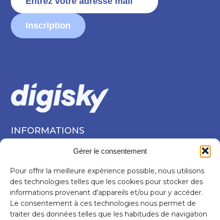
Inscription
INFORMATIONS
Services
Gérer le consentement
Secteurs
Pour offrir la meilleure expérience possible, nous utilisons
À propos
des technologies telles que les cookies pour stocker des
CONTACT
informations provenant d'appareils et/ou pour y accéder.
Le consentement à ces technologies nous permet de
info@digisky.ch
traiter des données telles que les habitudes de navigation