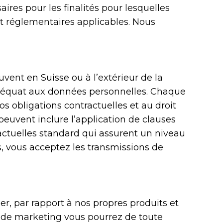
ires pour les finalités pour lesquelles
et réglementaires applicables. Nous
vent en Suisse ou à l’extérieur de la
 adéquat aux données personnelles. Chaque
s obligations contractuelles et au droit
euvent inclure l’application de clauses
actuelles standard qui assurent un niveau
s, vous acceptez les transmissions de
r, par rapport à nos propres produits et
s de marketing vous pourrez de toute