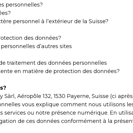
s personnelles?
ées?
ère personnel à l’extérieur de la Suisse?
protection des données?
personnelles d’autres sites
e de traitement des données personnelles
ente en matière de protection des données?
es?
 Sàrl, Aéropôle 132, 1530 Payerne, Suisse (ci après
onnelles vous explique comment nous utilisons les
 nos services ou notre présence numérique. En util
divulgation de ces données conformément à la prése