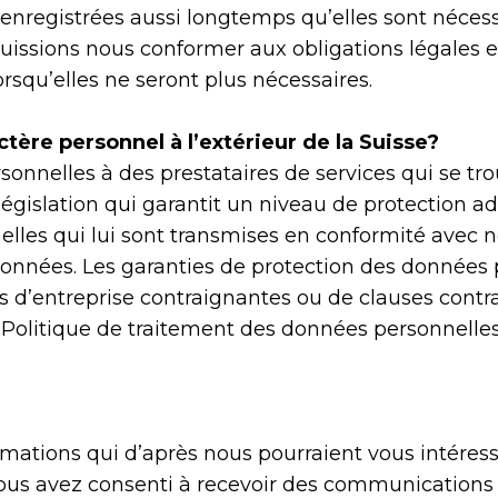
enregistrées aussi longtemps qu’elles sont nécessa
puissions nous conformer aux obligations légales 
squ’elles ne seront plus nécessaires.
tère personnel à l’extérieur de la Suisse?
onnelles à des prestataires de services qui se trou
législation qui garantit un niveau de protection
lles qui lui sont transmises en conformité avec no
onnées. Les garanties de protection des données p
s d’entreprise contraignantes ou de clauses contr
a Politique de traitement des données personnelle
mations qui d’après nous pourraient vous intéresse
 vous avez consenti à recevoir des communication