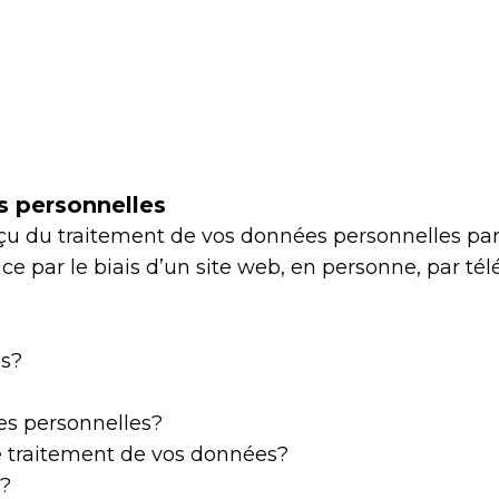
s personnelles
u du traitement de vos données personnelles par D
nce par le biais d’un site web, en personne, par té
es?
s personnelles?
le traitement de vos données?
s?