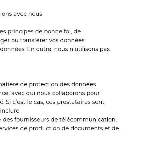
tions avec nous
es principes de bonne foi, de
ager ou transférer vos données
 données. En outre, nous n’utilisons pas
matière de protection des données
nce, avec qui nous collaborons pour
 Si c’est le cas, ces prestataires sont
inclure;
ue des fournisseurs de télécommunication,
 services de production de documents et de