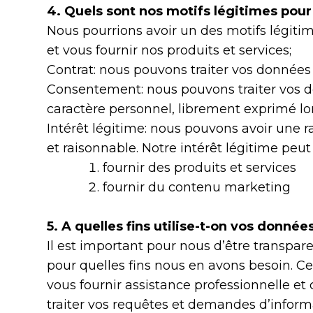
4. Quels sont nos motifs légitimes pou
Nous pourrions avoir un des motifs légitime
et vous fournir nos produits et services;
Contrat: nous pouvons traiter vos données 
Consentement: nous pouvons traiter vos d
caractère personnel, librement exprimé 
Intérêt légitime: nous pouvons avoir une r
et raisonnable. Notre intérêt légitime peut
fournir des produits et services
fournir du contenu marketing
5. A quelles fins utilise-t-on vos donnée
Il est important pour nous d’être transpa
pour quelles fins nous en avons besoin. C
vous fournir assistance professionnelle e
traiter vos requêtes et demandes d’infor