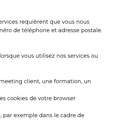
 services requièrent que vous nous
éro de téléphone et adresse postale.
rsque vous utilisez nos services ou
meeting client, une formation, un
 les cookies de votre browser
s, par exemple dans le cadre de