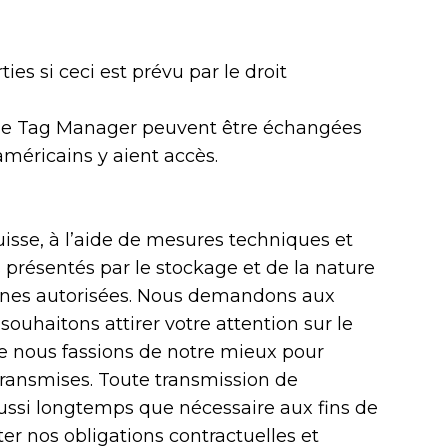
ies si ceci est prévu par le droit
ogle Tag Manager peuvent être échangées
 américains y aient accès.
isse, à l’aide de mesures techniques et
présentés par le stockage et de la nature
onnes autorisées. Nous demandons aux
souhaitons attirer votre attention sur le
ue nous fassions de notre mieux pour
transmises. Toute transmission de
ussi longtemps que nécessaire aux fins de
ter nos obligations contractuelles et