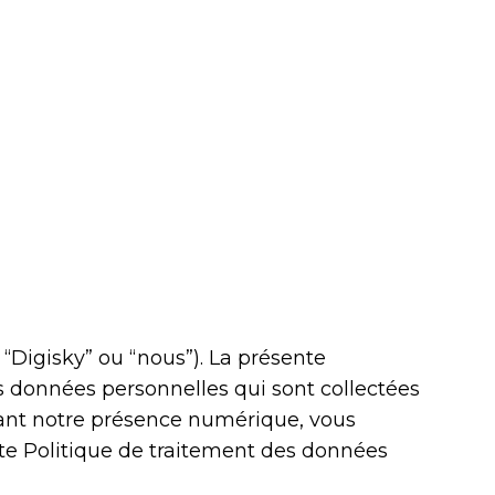
 “Digisky” ou “nous”). La présente
 données personnelles qui sont collectées
isant notre présence numérique, vous
nte Politique de traitement des données