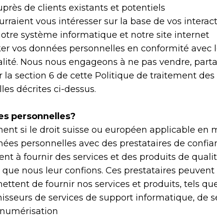
près de clients existants et potentiels
raient vous intéresser sur la base de vos interac
notre système informatique et notre site internet
cker vos données personnelles en conformité avec l
inalité. Nous nous engageons à ne pas vendre, part
 la section 6 de cette Politique de traitement des
les décrites ci-dessus.
es personnelles?
ent si le droit suisse ou européen applicable en 
nées personnelles avec des prestataires de confia
nt à fournir des services et des produits de qualité.
 que nous leur confions. Ces prestataires peuvent 
ettent de fournir nos services et produits, tels q
rnisseurs de services de support informatique, de
e numérisation