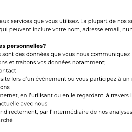
 aux services que vous utilisez. La plupart de nos
i peuvent inclure votre nom, adresse email, num
es personnelles?
s sont des données que vous nous communiquez lo
tons et traitons vos données notamment;
ontact
isite lors d’un événement ou vous participez à un 
mons
ternet, en l’utilisant ou en le regardant, à travers
actuelle avec nous
indirectement, par l’intermédiaire de nos analyse
rché.