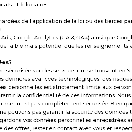
cats et fiduciaires
argées de l’application de la loi ou des tierces part
r
e Ads, Google Analytics (UA & GA4) ainsi que Go
risque faible mais potentiel que les renseignements
ées?
e sécurisée sur des serveurs qui se trouvent en Su
s dernières avancées technologiques, des risques 
es personnelles est strictement limité aux pers
ntir la confidentialité de ces informations. Nous 
nternet n’est pas complètement sécurisée. Bien q
 ne pouvons pas garantir la sécurité des données 
 gardons vos données personnelles enregistrées a
re des offres, rester en contact avec vous et respec