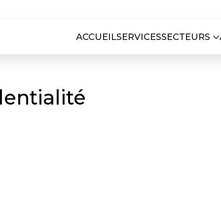
ACCUEIL
SERVICES
SECTEURS
entialité