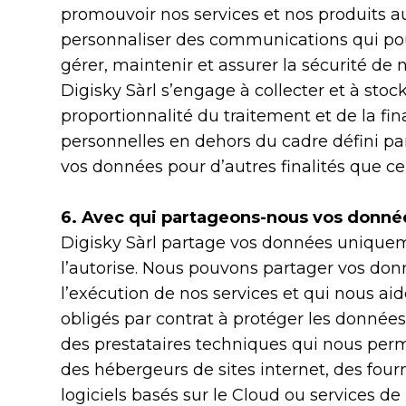
promouvoir nos services et nos produits au
personnaliser des communications qui pour
gérer, maintenir et assurer la sécurité de 
Digisky Sàrl s’engage à collecter et à sto
proportionnalité du traitement et de la f
personnelles en dehors du cadre défini par
vos données pour d’autres finalités que cel
6. Avec qui partageons-nous vos donné
Digisky Sàrl partage vos données uniquem
l’autorise. Nous pouvons partager vos don
l’exécution de nos services et qui nous aide
obligés par contrat à protéger les données
des prestataires techniques qui nous perm
des hébergeurs de sites internet, des fou
logiciels basés sur le Cloud ou services d