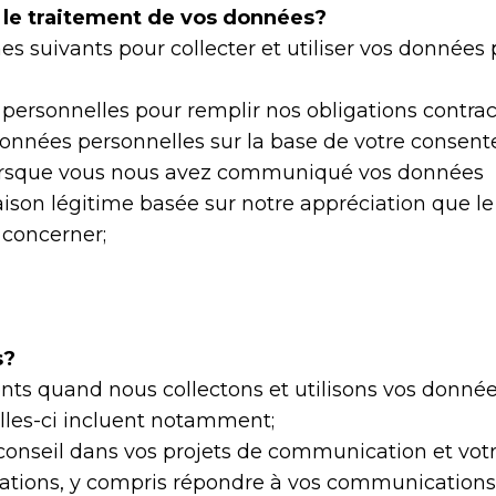
r le traitement de vos données?
s suivants pour collecter et utiliser vos données p
personnelles pour remplir nos obligations contrac
onnées personnelles sur la base de votre consen
lorsque vous nous avez communiqué vos données
aison légitime basée sur notre appréciation que le
 concerner;
s?
rents quand nous collectons et utilisons vos don
elles-ci incluent notamment;
t conseil dans vos projets de communication et vo
mations, y compris répondre à vos communication