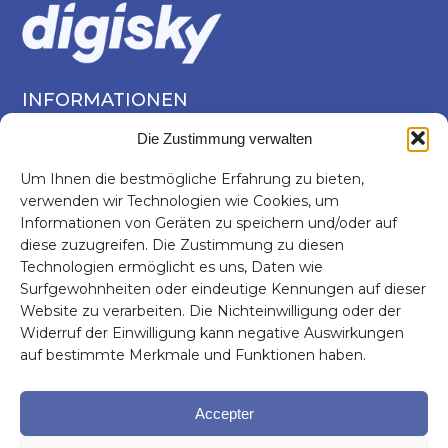
INFORMATIONEN
Services
Die Zustimmung verwalten
Sektoren
Um Ihnen die bestmögliche Erfahrung zu bieten,
Über uns
verwenden wir Technologien wie Cookies, um
Das Neuste
Informationen von Geräten zu speichern und/oder auf
diese zuzugreifen. Die Zustimmung zu diesen
KONTAKT
Technologien ermöglicht es uns, Daten wie
info@digisky.ch
Surfgewohnheiten oder eindeutige Kennungen auf dieser
Website zu verarbeiten. Die Nichteinwilligung oder der
FOLGEN SIE UNS!
Widerruf der Einwilligung kann negative Auswirkungen
auf bestimmte Merkmale und Funktionen haben.
Accepter