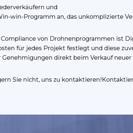
iederverkäufern und
s Win-win-Programm an, das unkomplizierte V
der Compliance von Drohnenprogrammen ist Di
ten für jedes Projekt festlegt und diese zuv
für Genehmigungen direkt beim Verkauf neuer
ögern Sie nicht, uns zu kontaktieren!Kontaktie