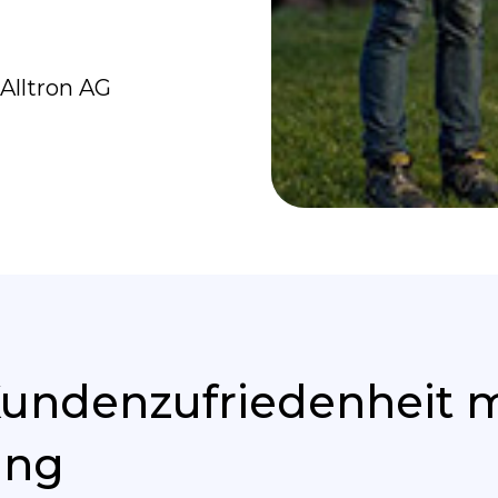
 Alltron AG
Kundenzufriedenheit m
ung