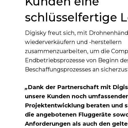
Kunden eine
schlüsselfertige 
Digisky freut sich, mit Drohnenhändl
wiederverkäufern und -herstellern
zusammenzuarbeiten, um die Compl
Endbetriebsprozesse von Beginn de
Beschaffungsprozesses an sicherzust
„
Dank der Partnerschaft mit Digi
unsere Kunden noch umfassender 
Projektentwicklung beraten und si
die angebotenen Fluggeräte sowo
Anforderungen als auch den gelt