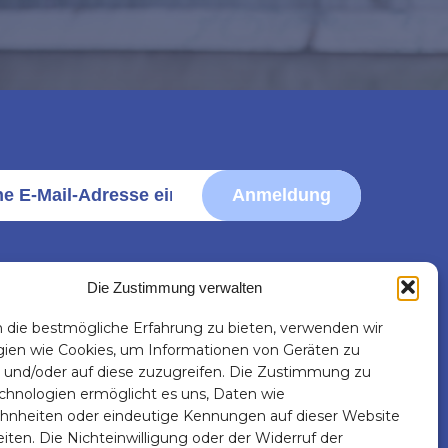
Anmeldung
Die Zustimmung verwalten
die bestmögliche Erfahrung zu bieten, verwenden wir
KONTAKT
FOLGEN SIE
ien wie Cookies, um Informationen von Geräten zu
UNS!
 und/oder auf diese zuzugreifen. Die Zustimmung zu
info@digisky.ch
chnologien ermöglicht es uns, Daten wie
hnheiten oder eindeutige Kennungen auf dieser Website
eiten. Die Nichteinwilligung oder der Widerruf der