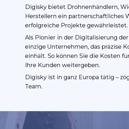
Digisky bietet Drohnenhändlern, W
Herstellern ein partnerschaftliche
erfolgreiche Projekte gewährleistet.
Als Pionier in der Digitalisierung 
einzige Unternehmen, das präzise Kos
einhält. So können Sie die Kosten 
Ihre Kunden weitergeben.
Digisky ist in ganz Europa tätig – z
Team.