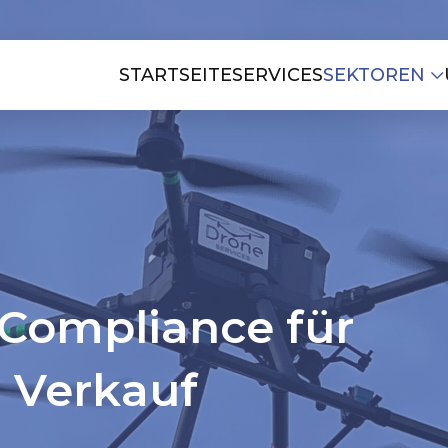
STARTSEITE
SERVICES
SEKTOREN
Compliance für
n Verkauf