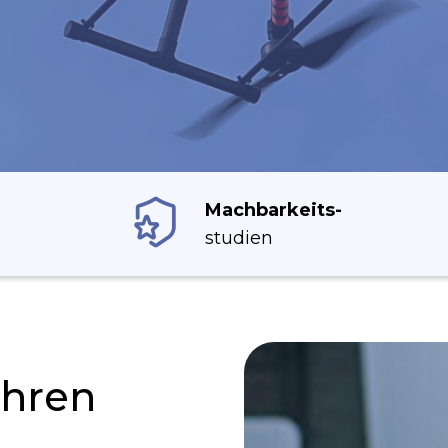
Machbarkeits-
studien
Ihren